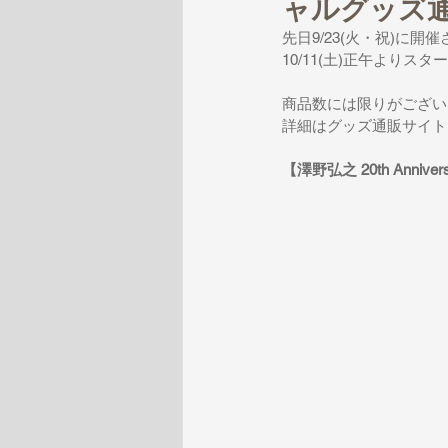
ャルグッズ
先日9/23(火・祝)に開催され
10/11(土)正午よりス
商品数には限りがござい
詳細はグッズ通販サイト
【澤野弘之 20th Anniversa