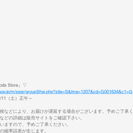
ods Store』▽
shop.jp/m/sear/groupShw.php?site=S&ima=1207&cd=G001634&c1=G
/11（土）正午～
候などにより、お届けが遅延する場合がございます。予めご了承
などの詳細は販売サイトをご確認下さい。
いますので、予めご了承ください。
の縮率誤差が生じます。