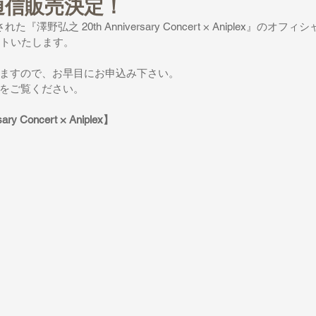
通信販売決定！
た『澤野弘之 20th Anniversary Concert × Aniplex』の
タートいたします。
ますので、お早目にお申込み下さい。
をご覧ください。
ry Concert × Aniplex】