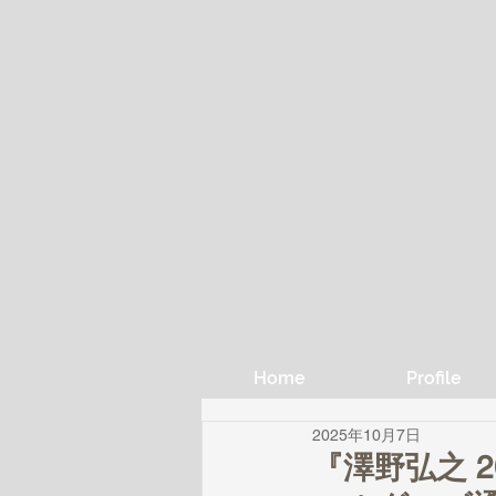
Home
Profile
2025年10月7日
『澤野弘之 20th