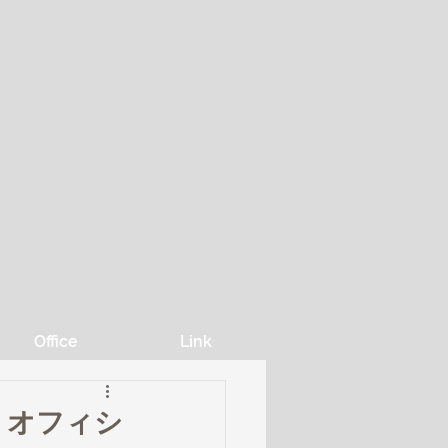
Office
Link
lex』オフィシ