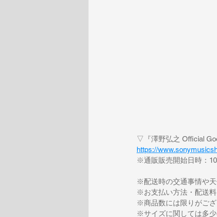
▽『澤野弘之 Official Go
https://www.sonymusic
※通販販売開始日時：10
※配送時の交通事情や天
※お支払い方法・配送料
※商品数には限りがござ
※サイズに関しては多少