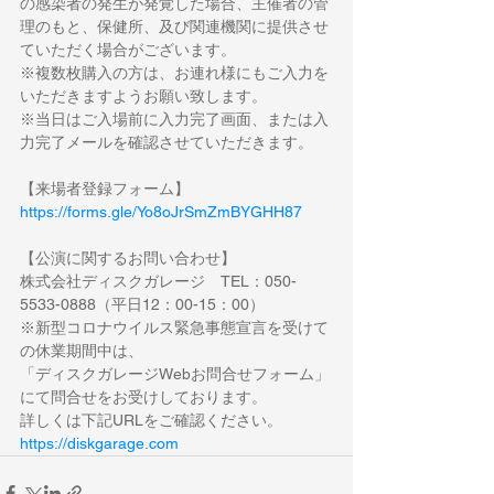
の感染者の発生が発覚した場合、主催者の管
理のもと、保健所、及び関連機関に提供させ
ていただく場合がございます。
※複数枚購入の方は、お連れ様にもご入力を
いただきますようお願い致します。
※当日はご入場前に入力完了画面、または入
力完了メールを確認させていただきます。
【来場者登録フォーム】
https://forms.gle/Yo8oJrSmZmBYGHH87
【公演に関するお問い合わせ】
株式会社ディスクガレージ　TEL：050-
5533-0888（平日12：00-15：00）
※新型コロナウイルス緊急事態宣言を受けて
の休業期間中は、
「ディスクガレージWebお問合せフォーム」
にて問合せをお受けしております。
詳しくは下記URLをご確認ください。
https://diskgarage.com