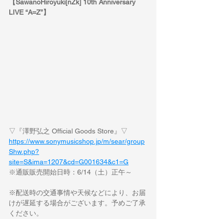
【SawanoHiroyuki[nZk] 10th Anniversary 
LIVE “A=Z”】
▽『澤野弘之 Official Goods Store』▽
https://www.sonymusicshop.jp/m/sear/group
Shw.php?
site=S&ima=1207&cd=G001634&c1=G
※通販販売開始日時：6/14（土）正午～
※配送時の交通事情や天候などにより、お届
けが遅延する場合がございます。予めご了承
ください。