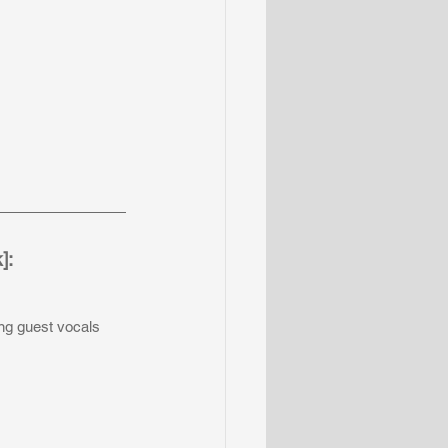
: 
ng guest vocals 