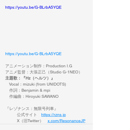
https://youtu.be/G-BLrbA5YQE
https://youtu.be/G-BLrbA5YQE
アニメーション制作：Production I.G
アニメ監督：大張正己（Studio G-1NEO）
主題歌：『Hz（ヘルツ）』
　Vocal：mizuki (from UNIDOTS)
　作詞：Benjamin & mpi
　作編曲：Hiroyuki SAWANO
『レゾナンス：無限号列車』
	公式サイト　
https://
rzns.jp
	X（旧Twitter）　
x.com/ResonanceJP