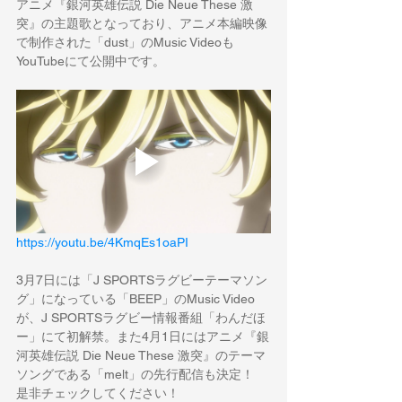
アニメ『銀河英雄伝説 Die Neue These 激
突』の主題歌となっており、アニメ本編映像
で制作された「dust」のMusic Videoも
YouTubeにて公開中です。
https://youtu.be/4KmqEs1oaPI
3月7日には「J SPORTSラグビーテーマソン
グ」になっている「BEEP」のMusic Video
が、J SPORTSラグビー情報番組「わんだほ
ー」にて初解禁。また4月1日にはアニメ『銀
河英雄伝説 Die Neue These 激突』のテーマ
ソングである「melt」の先行配信も決定！
是非チェックしてください！