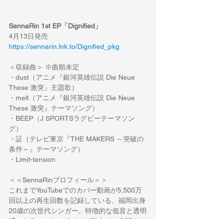
SennaRin 1st EP「Dignified」
4月13日発売
https://sennarin.lnk.to/Dignified_pkg
＜収録曲＞ ※曲順未定
・dust（アニメ『銀河英雄伝説 Die Neue 
These 激突』主題歌）
・melt（アニメ『銀河英雄伝説 Die Neue 
These 激突』テーマソング）
・BEEP（J SPORTSラグビーテーマソン
グ）
・証（テレビ東京『THE MAKERS ～突破の
条件～』テーマソング）
・Limit-tension
＜＜SennaRinプロフィール＞＞
これまでYouTubeでのカバー動画が5,500万
回以上の再生回数を記録している、福岡出身 
20歳の次世代シンガー。特徴的な低音と透明