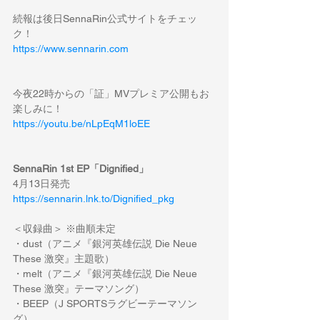
続報は後日SennaRin公式サイトをチェッ
ク！
https://www.sennarin.com
今夜22時からの「証」MVプレミア公開もお
楽しみに！
https://youtu.be/nLpEqM1loEE
SennaRin 1st EP「Dignified」
4月13日発売
https://sennarin.lnk.to/Dignified_pkg
＜収録曲＞ ※曲順未定
・dust（アニメ『銀河英雄伝説 Die Neue 
These 激突』主題歌）
・melt（アニメ『銀河英雄伝説 Die Neue 
These 激突』テーマソング）
・BEEP（J SPORTSラグビーテーマソン
グ）