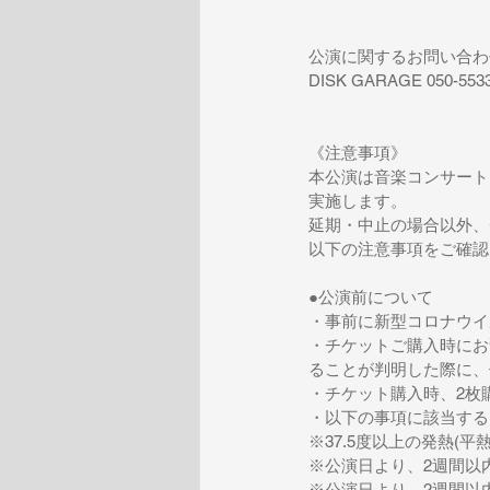
公演に関するお問い合わ
DISK GARAGE 050-553
《注意事項》
本公演は音楽コンサート
実施します。
延期・中止の場合以外、
以下の注意事項をご確認
●公演前について
・事前に新型コロナウイ
・チケットご購入時にお
ることが判明した際に、
・チケット購入時、2枚
・以下の事項に該当する
※37.5度以上の発熱(
※公演日より、2週間以
※公演日より、2週間以