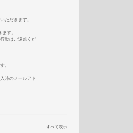
ていただきます。
きます。
な行動はご遠慮くだ
ます。
購入時のメールアド
すべて表示