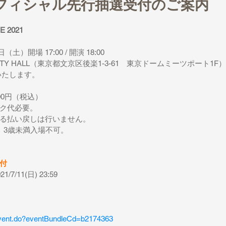
フィシャル先行抽選受付のご案内
VE 2021
土）開場 17:00 / 開演 18:00
CITY HALL（東京都文京区後楽1-3-61　東京ドームミーツポート1F）
発表いたします。
00円（税込）
ク代必要。
る払い戻しは行いません。
、3歳未満入場不可。
付
21/7/11(日) 23:59
nt/event.do?eventBundleCd=b2174363