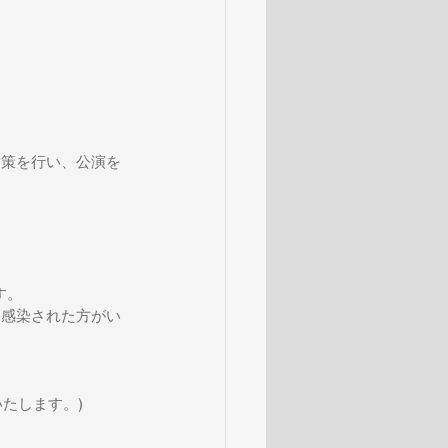
対策を行い、公演を
す。
に感染された方がい
いたします。)