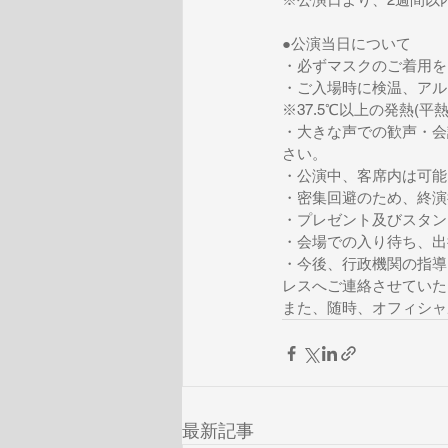
●公演当日について
・必ずマスクのご着用を
・ご入場時に検温、アル
※37.5℃以上の発熱
・大きな声での歓声・会
さい。
・公演中、客席内は可能
・密集回避のため、終演
・プレゼント及びスタン
・会場での入り待ち、出
・今後、行政機関の指導
レスへご連絡させていた
また、随時、オフィシャ
最新記事