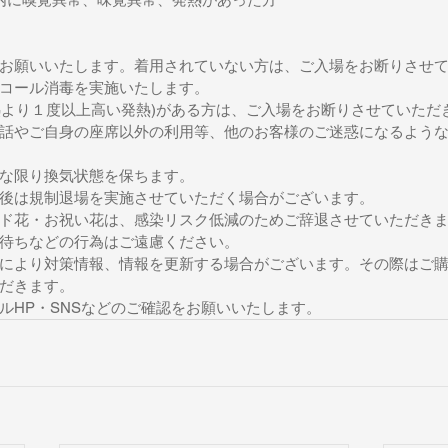
お願いいたします。着用されていない方は、ご入場をお断りさせ
コール消毒を実施いたします。
(平熱より１度以上高い発熱)がある方は、ご入場をお断りさせていただ
話やご自身の座席以外の利用等、他のお客様のご迷惑になるよう
な限り換気状態を保ちます。
後は規制退場を実施させていただく場合がございます。
ド花・お祝い花は、感染リスク低減のためご辞退させていただき
待ちなどの行為はご遠慮ください。
により対策情報、情報を更新する場合がございます。その際はご
だきます。
ルHP・SNSなどのご確認をお願いいたします。