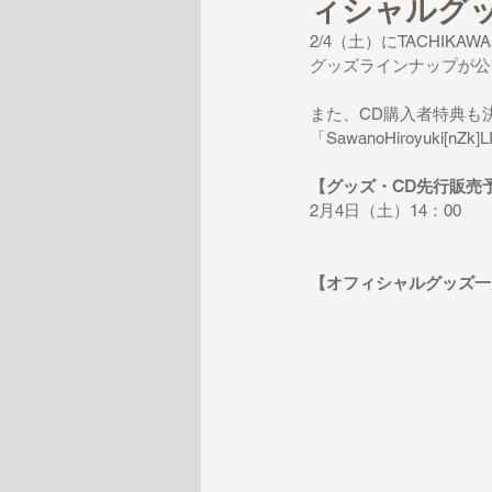
ィシャルグッ
2/4（土）にTACHIKAWA
グッズラインナップが公
また、CD購入者特典も
「SawanoHiroyuk
【グッズ・CD先行販売
2月4日（土）14：00
【オフィシャルグッズ一