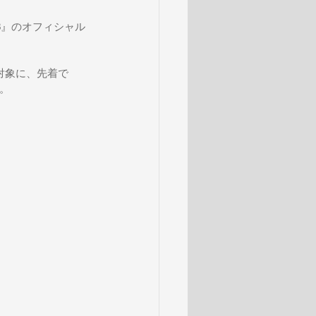
 2023』のオフィシャル
対象に、先着で
す。