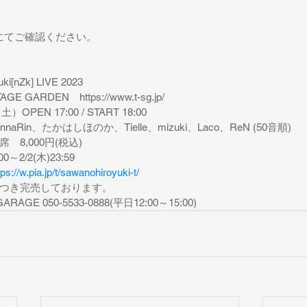
にてご確認ください。
[nZk] LIVE 2023
 GARDEN　https://www.t-sg.jp/
PEN 17:00 / START 18:00
SennaRin、たかはしほのか、Tielle、mizuki、Laco、ReN (50音順)
8,000円(税込)
～2/2(木)23:59
tps://w.pia.jp/t/sawanohiroyuki-t/
つき完売しております。
GE 050-5533-0888(平日12:00～15:00)