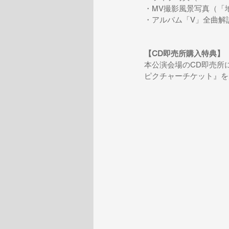
・MV撮影風景写真（「
・アルバム「V」全曲解
【CD即売所購入特典】
本公演会場のCD即売所にてC
ピクチャーチケット』を