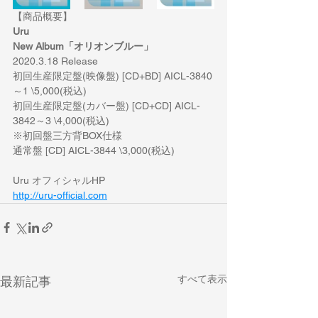
【商品概要】
Uru
New Album「オリオンブルー」
2020.3.18 Release
初回生産限定盤(映像盤) [CD+BD] AICL-3840
～1 \5,000(税込)
初回生産限定盤(カバー盤) [CD+CD] AICL-
3842～3 \4,000(税込)
※初回盤三方背BOX仕様
通常盤 [CD] AICL-3844 \3,000(税込)
Uru オフィシャルHP
http://uru-official.com
すべて表示
最新記事