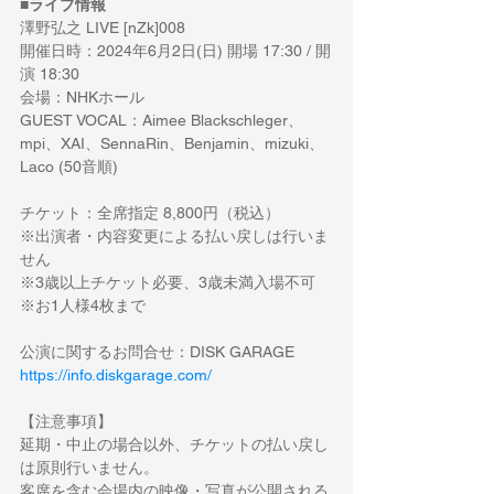
■ライブ情報
澤野弘之 LIVE [nZk]008
開催日時：2024年6月2日(日) 開場 17:30 / 開
演 18:30
会場：NHKホール
GUEST VOCAL：Aimee Blackschleger、
mpi、XAI、SennaRin、Benjamin、mizuki、
Laco (50音順)
チケット：全席指定 8,800円（税込）
※出演者・内容変更による払い戻しは行いま
せん
※3歳以上チケット必要、3歳未満入場不可
※お1人様4枚まで
公演に関するお問合せ：
DISK GARAGE
https://info.diskgarage.com/
【注意事項】
延期・中止の場合以外、チケットの払い戻し
は原則行いません。
客席を含む会場内の映像・写真が公開される