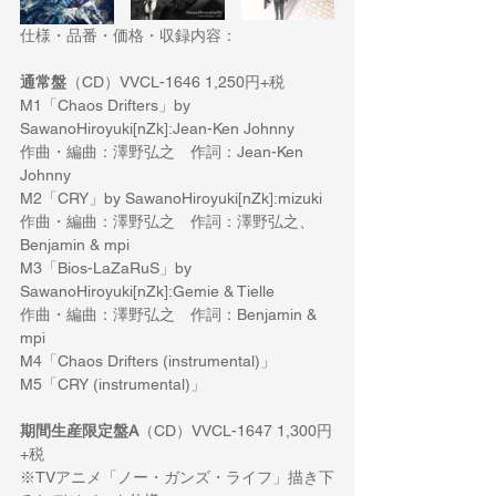
仕様・品番・価格・収録内容：
通常盤
（CD）VVCL-1646 1,250円+税
M1「Chaos Drifters」by 
SawanoHiroyuki[nZk]:Jean-Ken Johnny
作曲・編曲：澤野弘之　作詞：Jean-Ken 
Johnny
M2「CRY」by SawanoHiroyuki[nZk]:mizuki
作曲・編曲：澤野弘之　作詞：澤野弘之、
Benjamin & mpi
M3「Bios-LaZaRuS」by 
SawanoHiroyuki[nZk]:Gemie & Tielle
作曲・編曲：澤野弘之　作詞：Benjamin & 
mpi
M4「Chaos Drifters (instrumental)」
M5「CRY (instrumental)」
期間生産限定盤A
（CD）VVCL-1647 1,300円
+税
※TVアニメ「ノー・ガンズ・ライフ」描き下