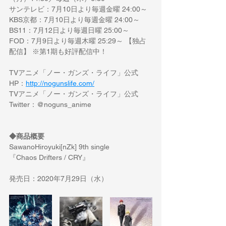
サンテレビ：7月10日より毎週金曜 24:00～
KBS京都：7月10日より毎週金曜 24:00～
BS11：7月12日より毎週日曜 25:00～
FOD：7月9日より毎週木曜 25:29～ 【独占
配信】 ※第1期も好評配信中！
TVアニメ「ノー・ガンズ・ライフ」公式
HP：
http://nogunslife.com/
TVアニメ「ノー・ガンズ・ライフ」公式
Twitter：@noguns_anime
◆商品概要
SawanoHiroyuki[nZk] 9th single
『Chaos Drifters / CRY』
発売日：2020年7月29日（水）