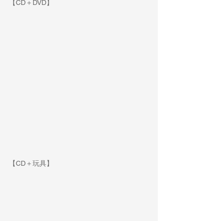
【CD＋DVD】
【CD＋玩具】