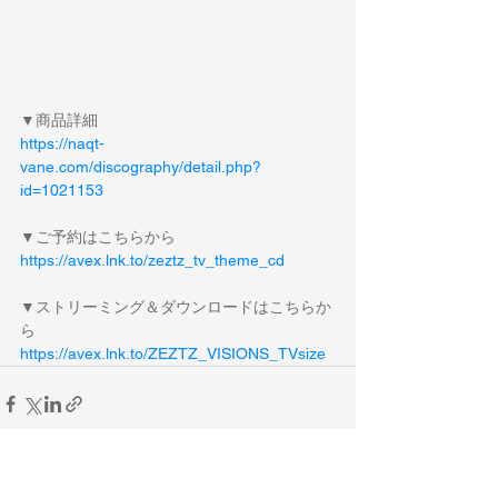
▼商品詳細
https://naqt-
vane.com/discography/detail.php?
id=1021153
▼ご予約はこちらから
https://avex.lnk.to/zeztz_tv_theme_cd
▼ストリーミング＆ダウンロードはこちらか
ら
https://avex.lnk.to/ZEZTZ_VISIONS_TVsize
すべて表示
最新記事