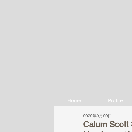
Home
Profile
2022年9月29日
Calum S