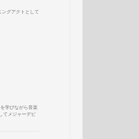
ープニングアクトとして
スを学びながら音楽
としてメジャーデビ