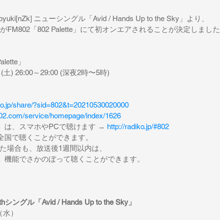
！
uki[nZk] ニューシングル「Avid / Hands Up to the Sky」より、
e Sky」がFM802「802 Palette」にて初オンエアされることが決定しまし
lette」
 26:00～29:00 (深夜2時〜5時)
diko.jp/share/?sid=802&t=20210530020000
y802.com/service/homepage/index/1626
2」は、スマホやPCで聴けます → 
http://radiko.jp/#802
なら全国で聴くことができます。
た場合も、放送後1週間以内は、
リー」機能でさかのぼって聴くことができます。
10thシングル「Avid / Hands Up to the Sky」
日（水）