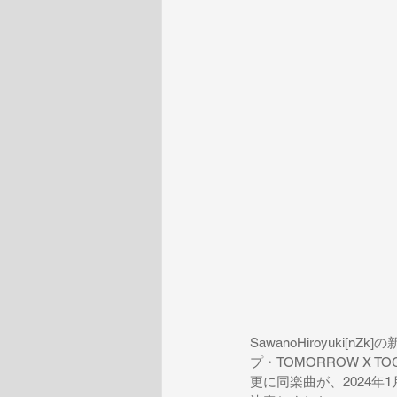
SawanoHiroyuk
プ・TOMORROW X 
更に同楽曲が、2024