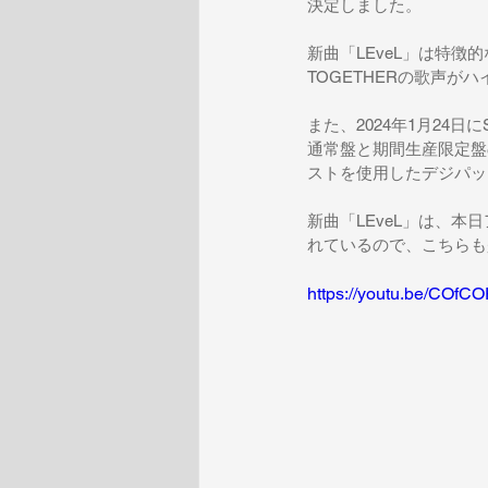
決定しました。
新曲「LEveL」は特徴
TOGETHERの歌声
また、2024年1月24日に
通常盤と期間生産限定盤
ストを使用したデジパッ
新曲「LEveL」は、本
れているので、こちらも
https://youtu.be/COf