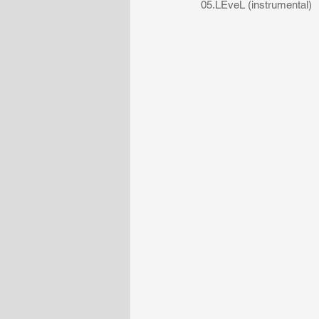
05.LEveL (instrumental)