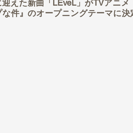
迎えた新曲「LEveL」がTVアニ
プな件』のオープニングテーマに決