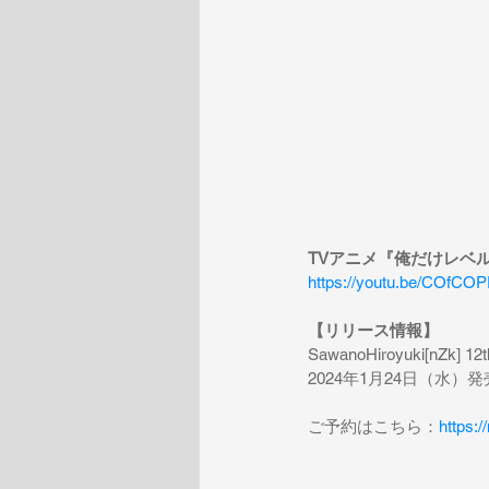
TVアニメ『俺だけレベル
https://youtu.be/COfC
【リリース情報】
SawanoHiroyuki[nZk] 1
2024年1月24日（水）発
ご予約はこちら：
https:/