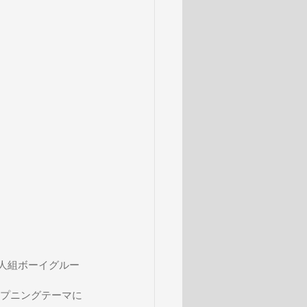
国5人組ボーイグルー
ープニングテーマに