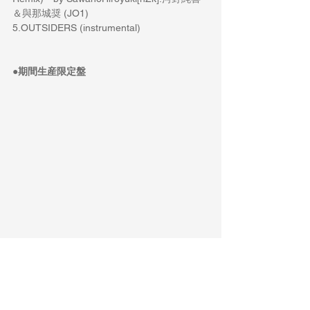
＆與那城奨 (JO1)
5.OUTSIDERS (instrumental) 
●期間生産限定盤
©Fanfare Anime Project
品番：VVCL 2043-4