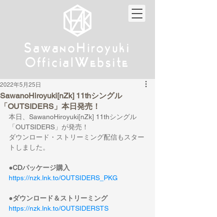
w
w
Sa
anoHiroyuki
Sa
anoHiroyuki
W
W
Official
ebsite
Official
ebsite
2022年5月25日
SawanoHiroyuki[nZk] 11thシングル
「OUTSIDERS」本日発売！
本日、SawanoHiroyuki[nZk] 11thシングル
「OUTSIDERS」が発売！
ダウンロード・ストリーミング配信もスター
トしました。
●CDパッケージ購入
https://nzk.lnk.to/OUTSIDERS_PKG
●ダウンロード＆ストリーミング
https://nzk.lnk.to/OUTSIDERSTS