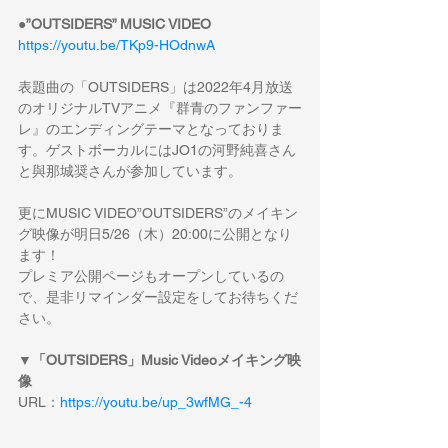
●”OUTSIDERS” MUSIC VIDEO
https://youtu.be/TKp9-HOdnwA
表題曲の「OUTSIDERS」は2022年4月放送
のオリジナルTVアニメ『群青のファンファー
レ』のエンディングテーマとなっておりま
す。ゲストボーカルにはJO1の河野純喜さん
と與那城奨さんが参加しています。
更にMUSIC VIDEO”OUTSIDERS”のメイキン
グ映像が明日5/26（木）20:00に公開となり
ます！
プレミア公開ページもオープンしているの
で、是非リマインダー設定をしてお待ちくだ
さい。
▼「OUTSIDERS」Music Videoメイキング映
像
URL：
https://youtu.be/up_3wfMG_-4