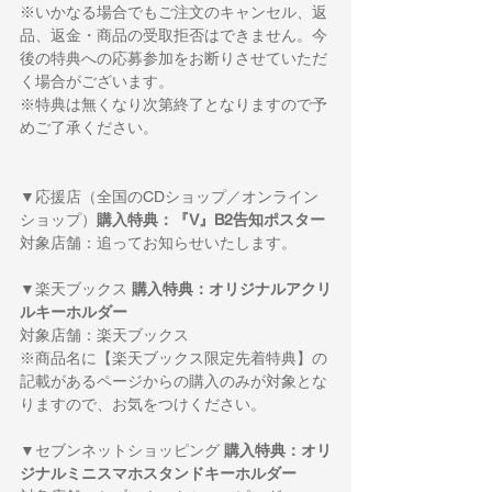
※いかなる場合でもご注文のキャンセル、返
品、返金・商品の受取拒否はできません。今
後の特典への応募参加をお断りさせていただ
く場合がございます。
※特典は無くなり次第終了となりますので予
めご了承ください。
▼応援店（全国のCDショップ／オンライン
ショップ）
購入特典：『V』B2告知ポスター
対象店舗：追ってお知らせいたします。
▼楽天ブックス 
購入特典：オリジナルアクリ
ルキーホルダー
対象店舗：楽天ブックス
※商品名に【楽天ブックス限定先着特典】の
記載があるページからの購入のみが対象とな
りますので、お気をつけください。
▼セブンネットショッピング 
購入特典：オリ
ジナルミニスマホスタンドキーホルダー