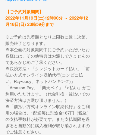
【ご予約対象期間】
2022年11月19日(土)12時00分 ～ 2022年12
月18日(日) 23時59分まで
※ご予約は先着順となり上限数に達し次第、
販売終了となります。
※本企画の対象期間中にご予約いただいたお
客様には、その他特典はお渡しできませんの
であらかじめご了承ください。
※決済方法：「クレジットカード払い」「前
払い方式オンライン収納代行(コンビニ払
い、Pay-easy、ネットバンキング)」
「Amazon Pay」「楽天ペイ」「d払い」がご
利用いただけます。（代金引換・後払いでの
決済方法はお選び頂けません。）
※「前払い方式オンライン収納代行」をご利
用の場合は、1配送毎に別途金187円（税込）
の支払手数料が必要です。また支払期限を過
ぎると自動的に購入権利が取り消されますの
でご注意ください。