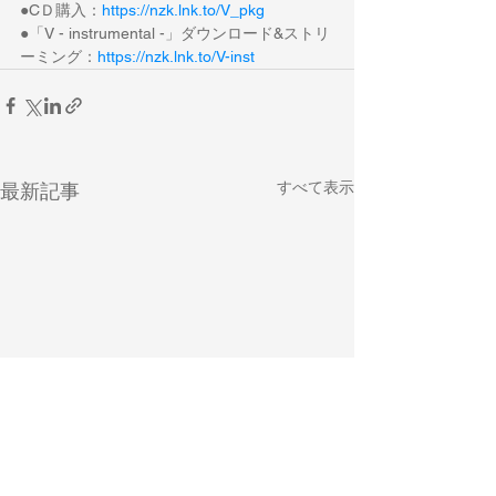
●CＤ購入：
https://nzk.lnk.to/V_pkg
●「V - instrumental -」ダウンロード&ストリ
ーミング：
https://nzk.lnk.to/V-inst
すべて表示
最新記事