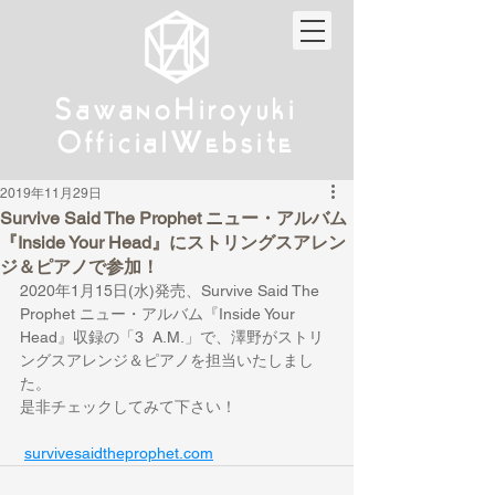
w
w
Sa
anoHiroyuki
Sa
anoHiroyuki
W
W
Official
ebsite
Official
ebsite
2019年11月29日
Survive Said The Prophet ニュー・アルバム
『Inside Your Head』にストリングスアレン
ジ＆ピアノで参加！
2020年1月15日(水)発売、Survive Said The  
Prophet ニュー・アルバム『Inside Your 
Head』収録の「3  A.M.」で、澤野がストリ
ングスアレンジ＆ピアノを担当いたしまし
た。
是非チェックしてみて下さい！ 
survivesaidtheprophet.com