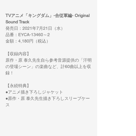
TVアニメ「キングダム」-合従軍編- Original 
Sound Track
発売日：2021年7月21日（水）
品番：EYCA-13460～2
金額：4,180円（税込）
【収録内容】
原作・原 泰久先生自ら参考音源提供の「汗明
の登場シーン」の楽曲など、計60曲以上を収
録！
【永続特典】
●アニメ描き下ろしジャケット
●原作・原 泰久先生描き下ろしスリーブケー
ス