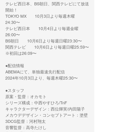
テレビ西日本、BS朝日、関西テレビにて放送
開始！
TOKYO MX　　10月3日より毎週木曜
24:30〜
テレビ西日本　　10月4日より毎週金曜
26:00〜
BS朝日　　10月6日より毎週日曜23:30〜
関西テレビ　　10月6日より毎週日曜25:59〜
※初回は26:09〜
●配信情報
ABEMAにて、単独最速先行配信
2024年10月3日より、毎週木曜25:30〜
●スタッフ
原案・監督：オカモト
シリーズ構成：中西やすひろ/TriF
キャラクターデザイン：西位輝実/内田陽子
メカウデデザイン・コンセプトアート：塗壁
3DCG監督：河村翔太
音響監督：高寺たけし