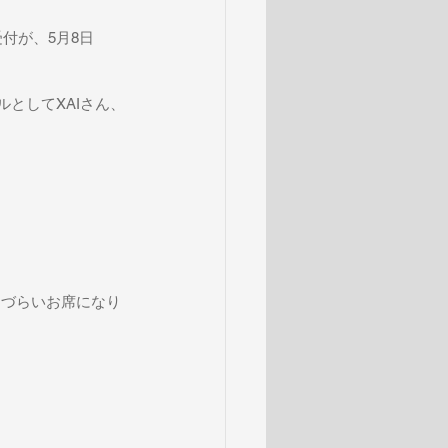
ブ受付が、5月8日
ルとしてXAIさん、
えづらいお席になり