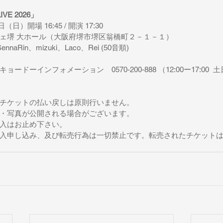
LIVE 2026」
日）開場 16:45 / 開演 17:30
ェ堺 大ホール（大阪府堺市堺区翁橋町２－１－１）
nnaRin、mizuki、Laco、Rei (50音順)
ドーインフォメーション　0570-200-888 （12:00ー17:00  
チケットの払い戻しは原則行いません。
・写真が公開される場合がございます。
入はお止め下さい。
入申し込み、及び転売行為は一切禁止です。転売されたチケット