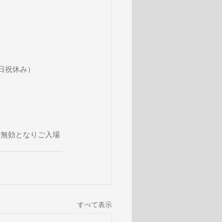
土日祝休み） 
は無効となりご入場
すべて表示