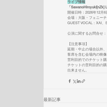
ライブ情報
「SawanoHiroyuki[nZk] 
開催日時：2026年12月6日（
会場：大阪・フェニーチ
GUEST VOCAL：XAI、Se
公演に関するお問合せ：キョー
【注意事項】
延期・中止の場合以外、
客席を含む会場内の映像
営利目的でのチケット購
チケットの営利目的の購
出来ません。
最新記事