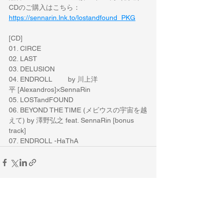
CDのご購入はこちら：
https://sennarin.lnk.to/lostandfound_PKG
[CD]
01. CIRCE
02. LAST
03. DELUSION
04. ENDROLL        by 川上洋
平 [Alexandros]×SennaRin
05. LOSTandFOUND
06. BEYOND THE TIME (メビウスの宇宙を越
えて) by 澤野弘之 feat. SennaRin [bonus 
track]
07. ENDROLL -HaThA
すべて表示
最新記事