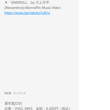
▼「ENDROLL」by 川上洋平 
[Alexandros]×SennaRin Music Video
https://youtu.be/rnbohJ1xS1s
©創通・サンライズ
通常盤[CD]
品番：VVCL 2843　金額：2,200円（税込）