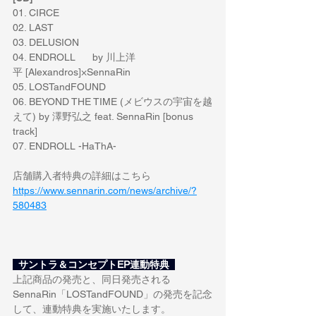
01. CIRCE
02. LAST
03. DELUSION
04. ENDROLL      by 川上洋
平 [Alexandros]×SennaRin
05. LOSTandFOUND
06. BEYOND THE TIME (メビウスの宇宙を越
えて) by 澤野弘之 feat. SennaRin [bonus 
track]
07. ENDROLL -HaThA-
店舗購入者特典の詳細はこちら
https://www.sennarin.com/news/archive/?
580483
  サントラ＆コンセプトEP連動特典  
上記商品の発売と、同日発売される
SennaRin「LOSTandFOUND」の発売を記念
して、連動特典を実施いたします。