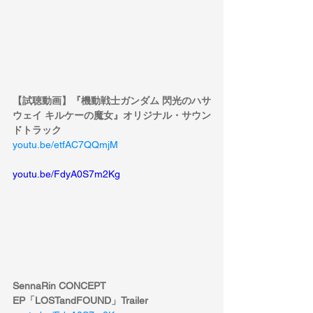
【試聴動画】『機動戦士ガンダム 閃光のハサ
ウェイ キルケーの魔女』オリジナル・サウン
ドトラック
youtu.be/etfAC7QQmjM
youtu.be/FdyA0S7m2Kg
SennaRin CONCEPT 
EP「LOSTandFOUND」Trailer