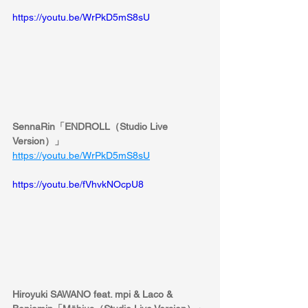
https://youtu.be/WrPkD5mS8sU
SennaRin「ENDROLL（Studio Live 
Version）」
https://youtu.be/WrPkD5mS8sU
https://youtu.be/fVhvkNOcpU8
Hiroyuki SAWANO feat. mpi & Laco & 