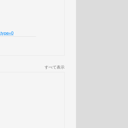
&type=0
すべて表示