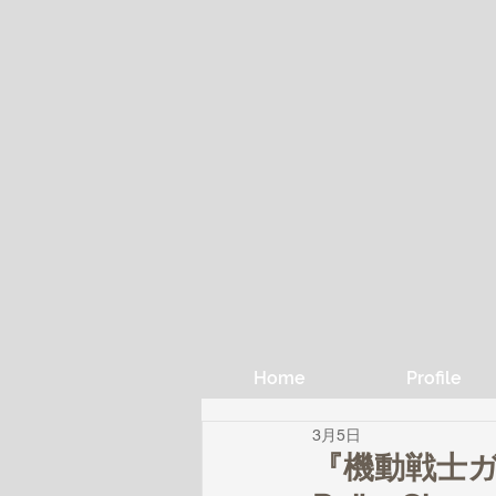
Home
Profile
3月5日
『機動戦士ガ