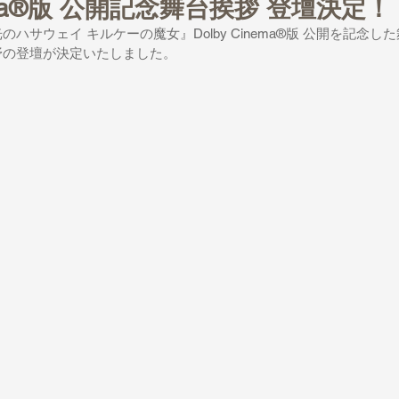
inema®版 公開記念舞台挨拶 登壇決定！
ハサウェイ キルケーの魔女』Dolby Cinema®版 公開を記念し
に澤野の登壇が決定いたしました。