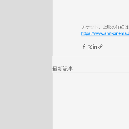
チケット、上映の詳細は
https://www.smt-cinema
最新記事