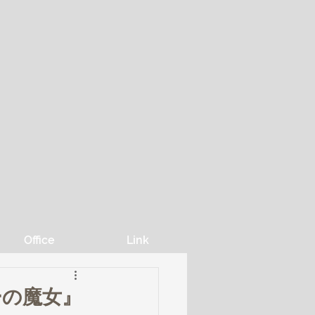
Office
Link
ーの魔女』