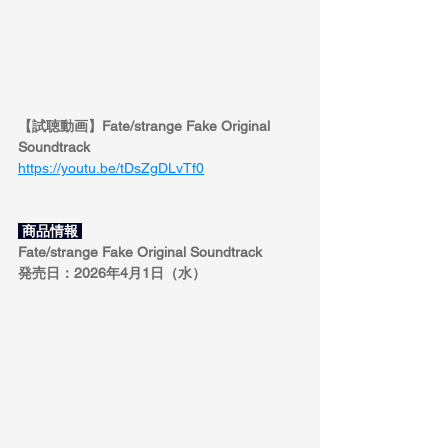
【試聴動画】Fate/strange Fake Original 
Soundtrack
https://youtu.be/tDsZgDLvTf0
 商品情報 
Fate/strange Fake Original Soundtrack
発売日：2026年4月1日（水）