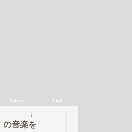
Office
Link
wn-」の音楽を