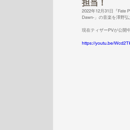
担当！
2022年12月31日『Fate 
Dawn-」の音楽を澤野
現在ティザーPVが公開
https://youtu.be/Wcd2