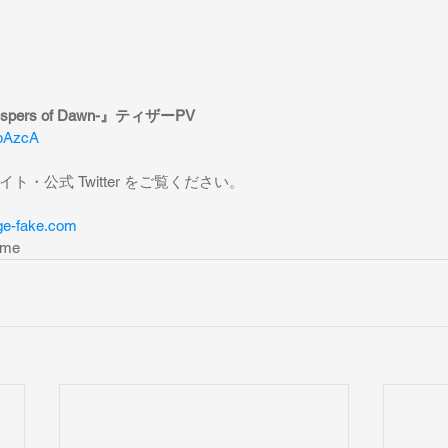
Whispers of Dawn-』ティザーPV 
KpAzcA
・公式 Twitter をご覧ください。
nge-fake.com 
ime