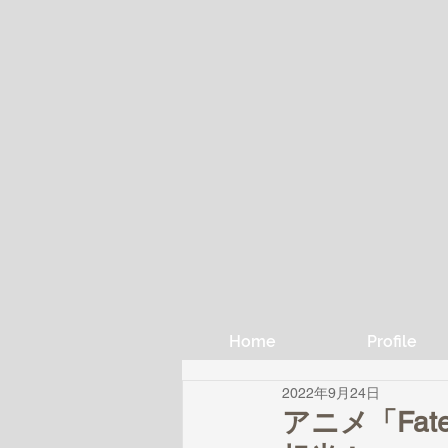
Home
Profile
2022年9月24日
アニメ「Fate/s