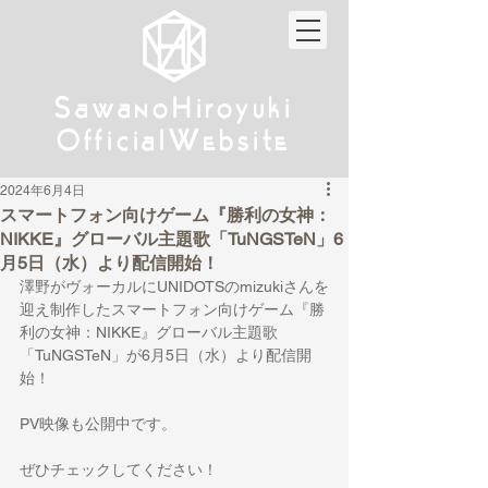
w
w
Sa
anoHiroyuki
Sa
anoHiroyuki
W
W
Official
ebsite
Official
ebsite
2024年6月4日
スマートフォン向けゲーム『勝利の女神：
NIKKE』グローバル主題歌「TuNGSTeN」6
月5日（水）より配信開始！
澤野がヴォーカルにUNIDOTSのmizukiさんを
迎え制作したスマートフォン向けゲーム『勝
利の女神：NIKKE』グローバル主題歌
「TuNGSTeN」が6月5日（水）より配信開
始！
PV映像も公開中です。
ぜひチェックしてください！