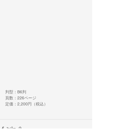
判型：B6判
頁数：226ページ
定価：2,200円（税込）