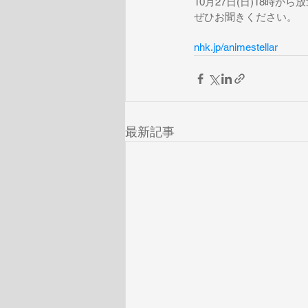
10月27日(日)18時から放
ぜひお聞きください。
nhk.jp/animestellar
最新記事