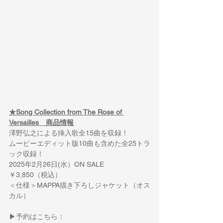
★Song Collection from The Rose of 
Versailles　商品情報
澤野弘之による挿入歌全15曲を収録！
ムービーエディット版10曲も含めた全25トラ
ック収録！
2025年2月26日(水）ON SALE
￥3,850（税込）
＜仕様＞MAPPA描き下ろしジャケット（オス
カル）
▶予約はこちら：