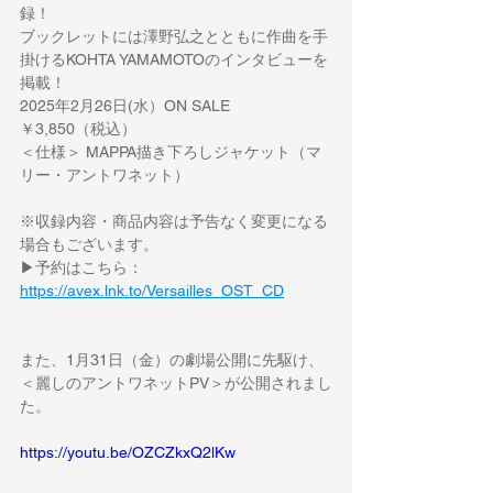
録！
ブックレットには澤野弘之とともに作曲を手
掛けるKOHTA YAMAMOTOのインタビューを
掲載！
2025年2月26日(水）ON SALE
￥3,850（税込）
＜仕様＞ MAPPA描き下ろしジャケット（マ
リー・アントワネット）
※収録内容・商品内容は予告なく変更になる
場合もございます。
▶予約はこちら：
https://avex.lnk.to/Versailles_OST_CD
また、1月31日（金）の劇場公開に先駆け、
＜麗しのアントワネットPV＞が公開されまし
た。
https://youtu.be/OZCZkxQ2lKw