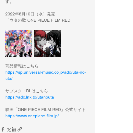
す。
2022年8月10日（水）発売
「ウタの歌 ONE PIECE FILM RED」
商品情報はこちら
https://sp.universal-music.co.jp/ado/uta-no-
uta/
サブスク・DLはこちら
https://ado.lnk.to/utanouta
映画「ONE PIECE FILM RED」公式サイト
https://www.onepiece-film.jp/