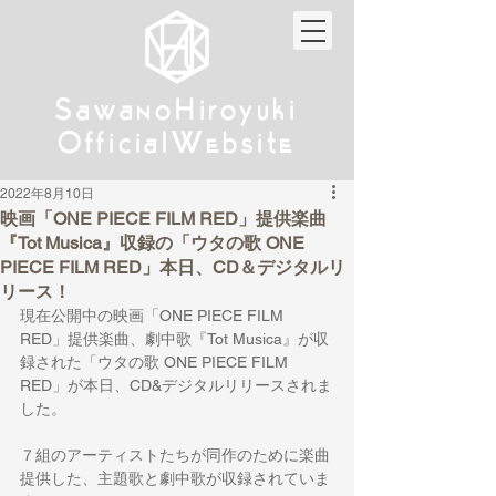
w
w
Sa
anoHiroyuki
Sa
anoHiroyuki
W
W
Official
ebsite
Official
ebsite
2022年8月10日
映画「ONE PIECE FILM RED」提供楽曲
『Tot Musica』収録の「ウタの歌 ONE
PIECE FILM RED」本日、CD＆デジタルリ
リース！
現在公開中の映画「ONE PIECE FILM 
RED」提供楽曲、劇中歌『Tot Musica』が収
録された「ウタの歌 ONE PIECE FILM 
RED」が本日、CD&デジタルリリースされま
した。
７組のアーティストたちが同作のために楽曲
提供した、主題歌と劇中歌が収録されていま