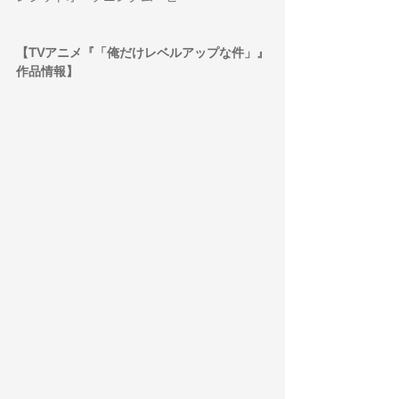
【TV
アニメ『「俺だけレベルアップな件」』
作品情報】