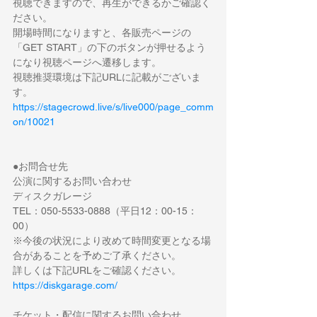
視聴できますので、再生ができるかご確認く
ださい。
開場時間になりますと、各販売ページの
「GET START」の下のボタンが押せるよう
になり視聴ページへ遷移します。
視聴推奨環境は下記URLに記載がございま
す。
https://stagecrowd.live/s/live000/page_comm
on/10021
●お問合せ先
公演に関するお問い合わせ
ディスクガレージ
TEL：050-5533-0888（平日12：00-15：
00）
※今後の状況により改めて時間変更となる場
合があることを予めご了承ください。
詳しくは下記URLをご確認ください。
https://diskgarage.com/
チケット・配信に関するお問い合わせ