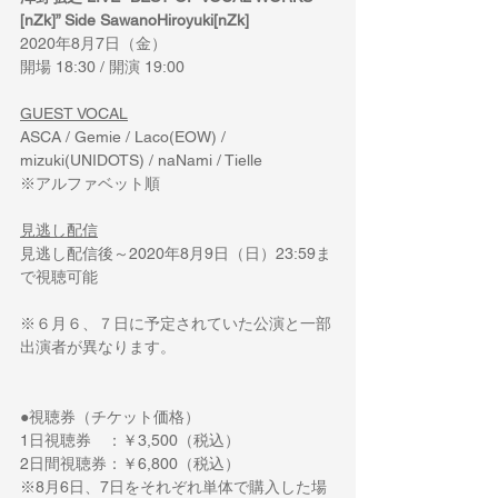
[nZk]” Side SawanoHiroyuki[nZk]
2020年8月7日（金）
開場 18:30 / 開演 19:00
GUEST VOCAL
ASCA / Gemie / Laco(EOW) / 
mizuki(UNIDOTS) / naNami / Tielle
※アルファベット順
見逃し配信
見逃し配信後～2020年8月9日（日）23:59ま
で視聴可能
※６月６、７日に予定されていた公演と一部
出演者が異なります。
●視聴券（チケット価格）
1日視聴券　：￥3,500（税込）
2日間視聴券：￥6,800（税込）
※8月6日、7日をそれぞれ単体で購入した場