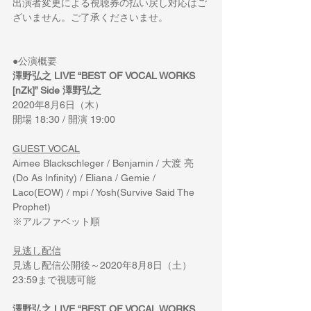
出演者変更による視聴券の払い戻し対応はご
ざいません。ご了承くださいませ。
●公演概要
澤野弘之 LIVE “BEST OF VOCAL WORKS 
[nZk]” Side 澤野弘之
2020年8月6日（木）
開場 18:30 / 開演 19:00
GUEST VOCAL
Aimee Blackschleger / Benjamin / 大渡 亮
(Do As Infinity) / Eliana / Gemie / 
Laco(EOW) / mpi / Yosh(Survive Said The 
Prophet)
※アルファベット順
見逃し配信
見逃し配信公開後～2020年8月8日（土）
23:59まで視聴可能
澤野弘之 LIVE “BEST OF VOCAL WORKS 