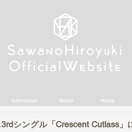
w
w
Sa
Sa
anoHiroyuki
anoHiroyuki
W
W
Official
Official
ebsite
ebsite
Information
Works
Movie
dシングル「Crescent Cutlass