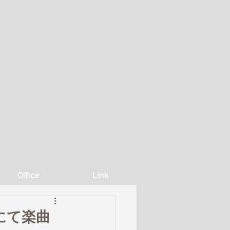
Office
Link
」にて楽曲