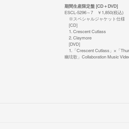
期間生産限定盤 [CD＋DVD] 
ESCL-5296～7　￥1,850(税込)
　※スペシャルジャケット仕様
　[CD]
　1. Crescent Cutlass
　2. Claymore
　[DVD]
　1.「Crescent Cutlass」×「Thund
幽玹歌」Collaboration Music Vide