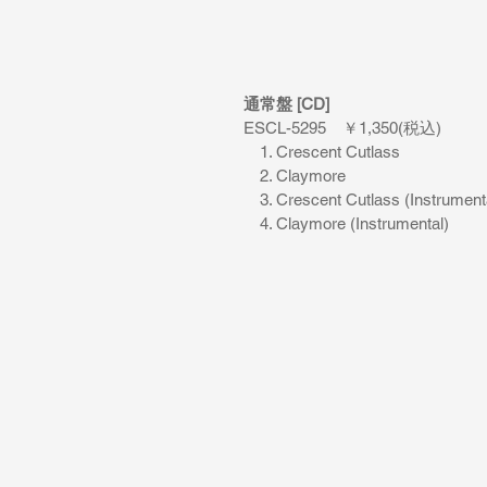
通常盤 [CD] 
ESCL-5295　￥1,350(税込)
　1. Crescent Cutlass
　2. Claymore
　3. Crescent Cutlass (Instrument
　4. Claymore (Instrumental)