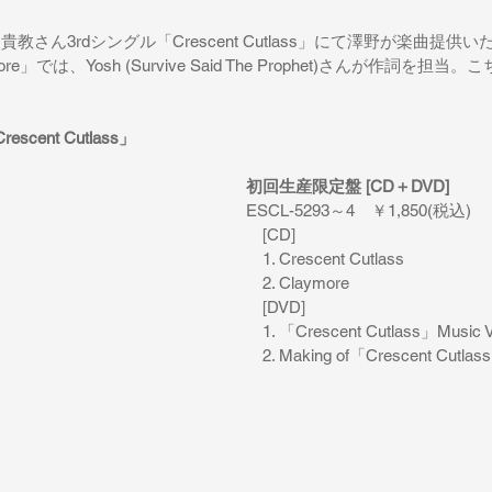
貴教さん3rdシングル「Crescent Cutlass」にて澤野が楽曲提供
e」では、Yosh (Survive Said The Prophet)さんが作詞を担
cent Cutlass」
初回生産限定盤 [CD＋DVD] 
ESCL-5293～4　￥1,850(税込)
　[CD]
　1. Crescent Cutlass
　2. Claymore
　[DVD]
　1. 「Crescent Cutlass」Music V
　2. Making of「Crescent Cutlas