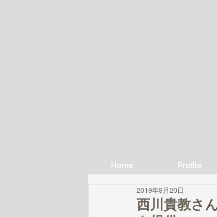
Home
Profile
2019年9月20日
西川貴教さん3r