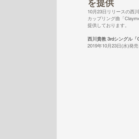
を提供
10月23日リリースの西川
カップリング曲「Claymor
提供しております。
西川貴教 3rdシングル「Cres
2019年10月23日(水)発売