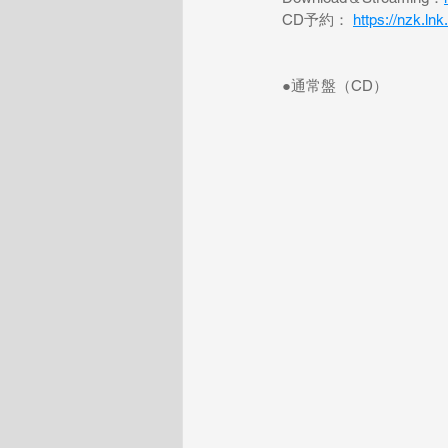
CD予約： 
https://nzk.ln
●通常盤（CD）