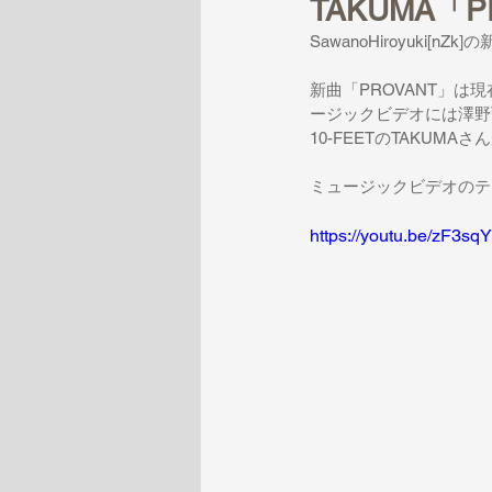
TAKUMA
SawanoHiroyuki
新曲「PROVANT」は現
ージックビデオには澤野弘之と
10-FEETのTAKUMA
ミュージックビデオのテ
https://youtu.be/zF3s