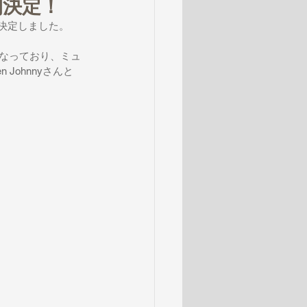
開決定！
公開が決定しました。
マとなっており、ミュ
 Johnnyさんと