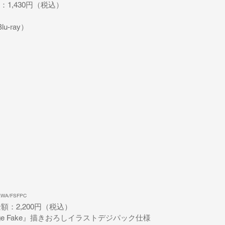
額：1,430円（税込）
u-ray）
WA/FSFPC
金額：2,200円（税込）
range Fake』描きおろしイラストデジパック仕様