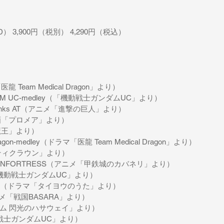
D） 3,900円（税別） 4,290円（税込）
医龍 Team Medical Dragon」より）
UNDAM UC-medley（「機動戦士ガンダムUC」より）
→Thanks AT（アニメ「進撃の巨人」より）
o（映画「プロメア」より）
「魔王」より）
 Dragon-medley（ドラマ「医龍 Team Medical Dragon」より）
ルティクラウン」より）
EIRONFORTRESS（アニメ「甲鉄城のカバネリ」より）
IE（「機動戦士ガンダムUC」より）
o sunrise（ドラマ「タイヨウのうた」より）
（アニメ「戦国BASARA」より）
ダム 閃光のハサウェイ」より）
（「機動戦士ガンダムUC」より）