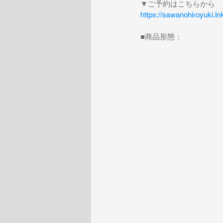
▼ご予約はこちらから
https://sawanohiroyuki.l
■商品形態：