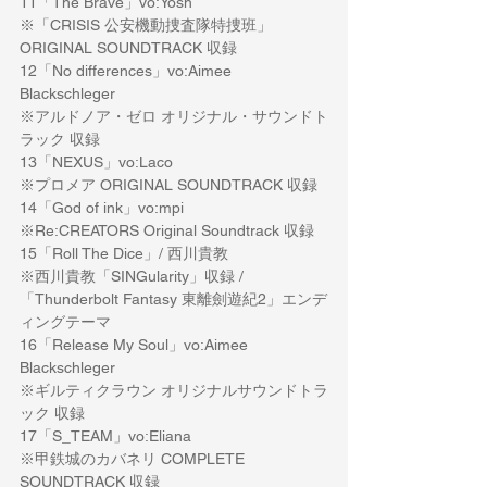
11「The Brave」vo:Yosh
※「CRISIS 公安機動捜査隊特捜班」
ORIGINAL SOUNDTRACK 収録
12「No differences」vo:Aimee 
Blackschleger
※アルドノア・ゼロ オリジナル・サウンドト
ラック 収録
13「NEXUS」vo:Laco
※プロメア ORIGINAL SOUNDTRACK 収録
14「God of ink」vo:mpi
※Re:CREATORS Original Soundtrack 収録
15「Roll The Dice」/ 西川貴教 
※西川貴教「SINGularity」収録 /
「Thunderbolt Fantasy 東離劍遊紀2」エンデ
ィングテーマ
16「Release My Soul」vo:Aimee 
Blackschleger
※ギルティクラウン オリジナルサウンドトラ
ック 収録
17「S_TEAM」vo:Eliana
※甲鉄城のカバネリ COMPLETE 
SOUNDTRACK 収録