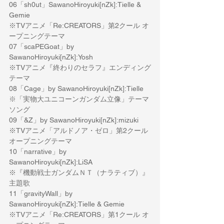
06「sh0ut」SawanoHiroyuki[nZk]:Tielle & 
Gemie
※TVアニメ「Re:CREATORS」第2クール オ
ープニングテーマ
07「scaPEGoat」by 
SawanoHiroyuki[nZk]:Yosh
※TVアニメ『終わりのセラフ』エンディング
テーマ
08「Cage」by SawanoHiroyuki[nZk]:Tielle
※「実物大ユニコーンガンダム立像」テーマ
ソング
09「&Z」by SawanoHiroyuki[nZk]:mizuki
※TVアニメ「アルドノア・ゼロ」第2クール 
オープニングテーマ
10「narrative」by 
SawanoHiroyuki[nZk]:LiSA
※『機動戦士ガンダムＮＴ（ナラティブ）』
主題歌
11「gravityWall」by 
SawanoHiroyuki[nZk]:Tielle & Gemie
※TVアニメ「Re:CREATORS」第1クール オ