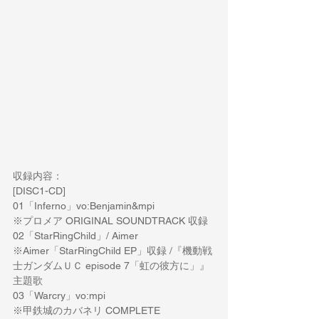
収録内容：
[DISC1-CD] 
01「Inferno」vo:Benjamin&mpi
※プロメア ORIGINAL SOUNDTRACK 収録
02「StarRingChild」/ Aimer 
※Aimer「StarRingChild EP」収録 /『機動戦
士ガンダムＵＣ episode 7「虹の彼方に」』
主題歌
03「Warcry」vo:mpi
※甲鉄城のカバネリ COMPLETE 