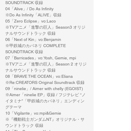
SOUNDTRACK 収録
04「Alive」/ Do As Infinity 
※Do As Infinity「ALIVE」収録
05「Zero Eclipse」vo:Laco
※TVアニメ「進撃の巨人」Season3 オリジ
ナルサウンドトラック 収録
06「Next of Kin」vo:Benjamin
※甲鉄城のカバネリ COMPLETE 
SOUNDTRACK 収録
07「Barricades」vo:Yosh, Gemie, mpi
※TVアニメ「進撃の巨人」Season 2 オリジ
ナルサウンドトラック 収録
08「BRAVE THE OCEAN」vo:Eliana
※Re:CREATORS Original Soundtrack 収録
09「ninelie」/ Aimer with chelly (EGOIST) 
※Aimer「ninelie EP」収録 / フジテレビ “ノ
イタミナ”「甲鉄城のカバネリ」エンディン
グテーマ
10「Vigilante」vo:mpi&Gemie
※『機動戦士ガンダムNT』オリジナル・サ
ウンドトラック 収録