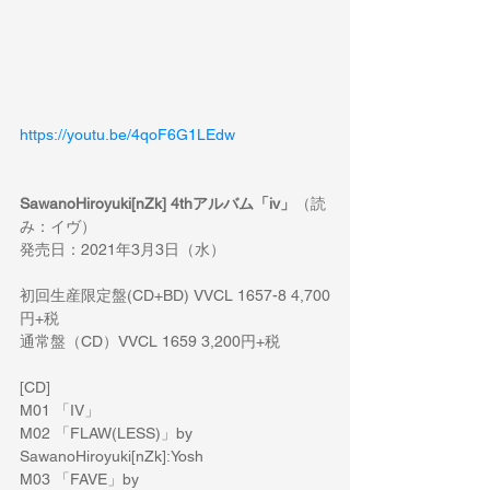
https://youtu.be/4qoF6G1LEdw
SawanoHiroyuki[nZk] 4thアルバム「iv」
（読
み：イヴ）
発売日：2021年3月3日（水）
初回生産限定盤(CD+BD) VVCL 1657-8 4,700
円+税 
通常盤（CD）VVCL 1659 3,200円+税 
[CD]
M01 「IV」
M02 「FLAW(LESS)」by 
SawanoHiroyuki[nZk]:Yosh
M03 「FAVE」by 