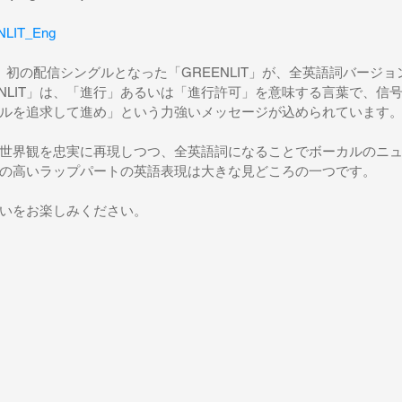
ENLIT_Eng
、初の配信シングルとなった「GREENLIT」が、全英語詞バージ
ENLIT」は、「進行」あるいは「進行許可」を意味する言葉で、信
ルを追求して進め」という力強いメッセージが込められています
世界観を忠実に再現しつつ、全英語詞になることでボーカルのニ
の高いラップパートの英語表現は大きな見どころの一つです。
いをお楽しみください。