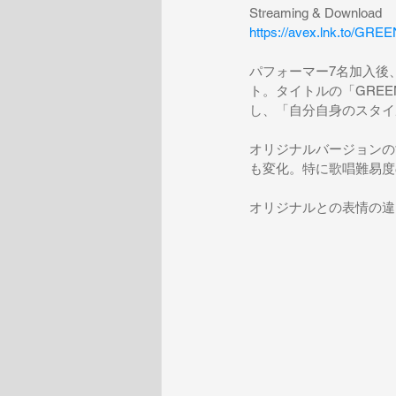
Streaming & Download
https://avex.lnk.to/GRE
パフォーマー7名加入後
ト。タイトルの「GRE
し、「自分自身のスタイ
オリジナルバージョンの
も変化。特に歌唱難易度
オリジナルとの表情の違