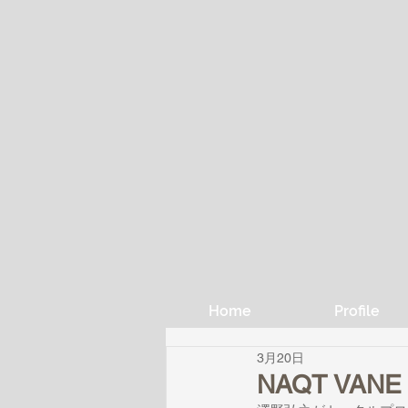
Home
Profile
3月20日
NAQT VANE