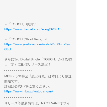
▽「TOUCH」歌詞▽
https://www.uta-net.com/song/326915/
▽「TOUCH (Short Ver.)」▽
https://www.youtube.com/watch?v=0kidx1y-
C6U
さらに3rd Digital Single「TOUCH」が１2月2
日（水）に配信リリース決定！
MBSドラマ特区『恋と弾丸』は本日より放送
開始です。
詳細は公式HPをご覧ください。
https://www.mbs.jp/koitodangan/
リリース等最新情報は、NAQT VANEオフィ