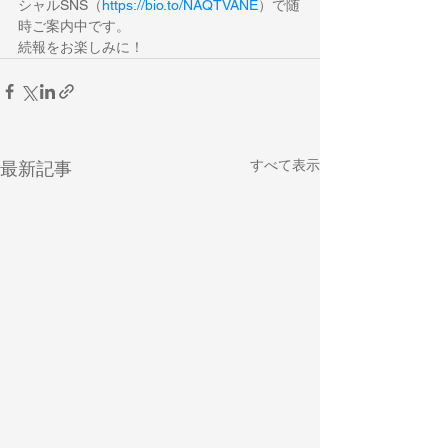
シャルSNS（
https://bio.to/NAQTVANE
）で随
時ご案内中です。
続報をお楽しみに！
すべて表示
最新記事