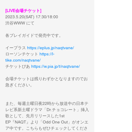
[LIVE会場チケット]
2023.5.20(SAT) 17:30/18:00
渋谷WWW にて
各プレイガイドで発売中です。
イープラス 
https://eplus.jp/naqtvane/
ローソンチケット 
https://l-
tike.com/naqtvane/
チケットぴあ 
https://w.pia.jp/t/naqtvane/
会場チケットは残りわずかとなりますのでお
急ぎください。
また、毎週土曜日夜22時から放送中の日本テ
レビ系新土曜ドラマ「Dr.チョコレート」挿入
歌として、先月リリースした1st 
EP『NAQT』より「Odd One Out」がオンエ
ア中です。こちらもぜひチェックしてくださ