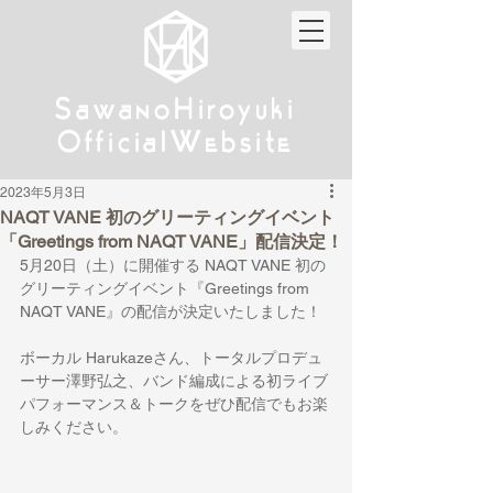
w
w
Sa
anoHiroyuki
Sa
anoHiroyuki
W
W
Official
ebsite
Official
ebsite
2023年5月3日
NAQT VANE 初のグリーティングイベント
「Greetings from NAQT VANE」配信決定！
5月20日（土）に開催する NAQT VANE 初の
グリーティングイベント『Greetings from 
NAQT VANE』の配信が決定いたしました！
ボーカル Harukazeさん、トータルプロデュ
ーサー澤野弘之、バンド編成による初ライブ
パフォーマンス＆トークをぜひ配信でもお楽
しみください。