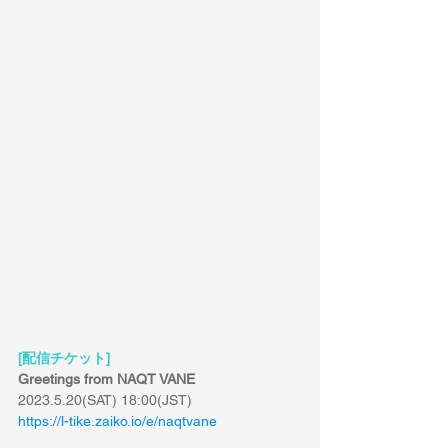
[配信チケット]
Greetings from NAQT VANE
2023.5.20(SAT) 18:00(JST)
https://l-tike.zaiko.io/e/naqtvane