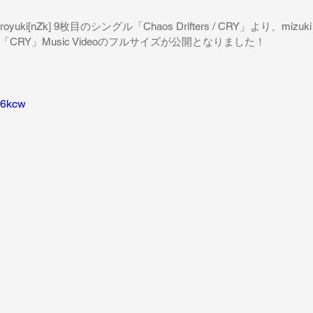
oyuki[nZk] 9枚目のシングル「Chaos Drifters / CRY」より、mizuk
RY」Music Videoのフルサイズが公開となりました！ 
mt6kcw