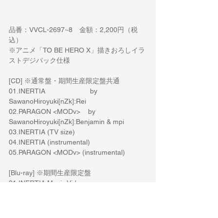
品番：VVCL-2697~8　金額：2,200円（税
込）
※アニメ「TO BE HERO X」描きおろしイラ
ストデジパック仕様
[CD] ※通常盤・期間生産限定盤共通
01.INERTIA                       by 
SawanoHiroyuki[nZk]:Rei
02.PARAGON <MODv>    by 
SawanoHiroyuki[nZk]:Benjamin & mpi
03.INERTIA (TV size)
04.INERTIA (instrumental)
05.PARAGON <MODv> (instrumental)
[Blu-ray] ※期間生産限定盤
01.INERTIA Music Video
02.アニメ「TO BE HERO X」ノンクレジッ
トオープニングムービー