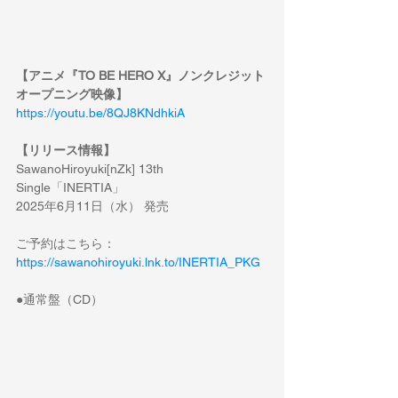
【アニメ『TO BE HERO X』ノンクレジット
オープニング映像】
https://youtu.be/8QJ8KNdhkiA
【リリース情報】
SawanoHiroyuki[nZk] 13th 
Single「INERTIA」
2025年6月11日（水） 発売
ご予約はこちら：
https://sawanohiroyuki.lnk.to/INERTIA_PKG
●通常盤（CD）