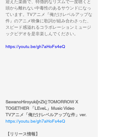
迎えた楽曲で、特徴的なリズムで一度聴くと
頭から離れない中毒性のあるサウンドになっ
ています。
TV
アニメ『俺だけレベルアップな
件』のアニメ映像に歌詞が組み合わさった、
スピード感溢れるコラボレーションミュージ
ックビデオを是非楽しんでください。
https://youtu.be/gh7aHoFs4eQ
SawanoHiroyuki[nZk]:TOMORROW X 
TOGETHER 「LEveL」Music Video
TVアニメ「俺だけレベルアップな件」ver.
https://youtu.be/gh7aHoFs4eQ
【リリース情報】