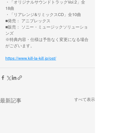
・「オリジナルサウンドトラックVol.2」全
18曲
・「リアレンジ&リミックスCD」全10曲
■発売： アニプレックス
■販売： ソニー・ミュージックソリューショ
ンズ
※特典内容・仕様は予告なく変更になる場合
がございます。
https://www.kill-la-kill.jp/ost/
すべて表示
最新記事