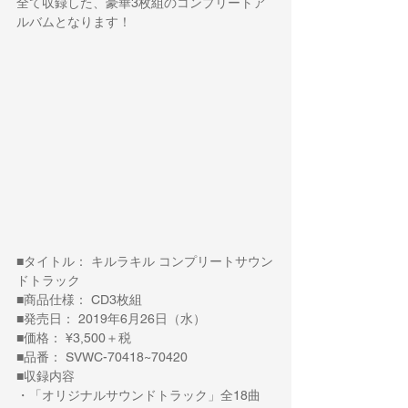
全て収録した、豪華3枚組のコンプリートア
ルバムとなります！
■タイトル： キルラキル コンプリートサウン
ドトラック
■商品仕様： CD3枚組
■発売日： 2019年6月26日（水）
■価格： ¥3,500＋税
■品番： SVWC-70418~70420
■収録内容
・「オリジナルサウンドトラック」全18曲