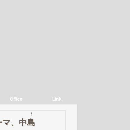
Office
Link
ーマ、中島