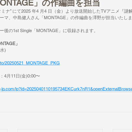
ONTAGE」の作編曲を担当
ミナ” にて2025 年4 月4 日（金）より放送開始したTVアニメ『
ーマ、中島健人さん「MONTAGE」の作編曲を澤野が担当いたし
の1st Single「MONTAGE」に収録されます。
ONTAGE」
水)
lnk.to/20250521_MONTAGE_PKG
4月11日(金)0:00〜
orce-jp.com/lp?id=2025040110195734EKCurk7nR1&openExternalBrows