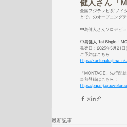
健人さん「M
全国フジテレビ系“ノイタ
とで』のオープニングテ
中島健人さんソロデビュー後
中島健人 1st Single「M
発売日：2025年5月21日(
ご予約はこちら
https://kentonakajima.
「MONTAGE」先行配信：
事前登録はこちら：
https://paps-j.groovef
最新記事